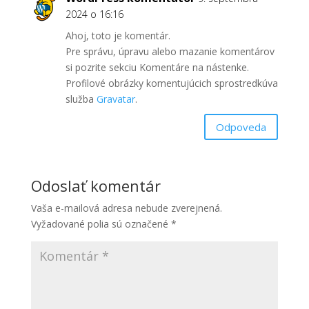
2024 o 16:16
Ahoj, toto je komentár.
Pre správu, úpravu alebo mazanie komentárov
si pozrite sekciu Komentáre na nástenke.
Profilové obrázky komentujúcich sprostredkúva
služba
Gravatar
.
Odpoveda
Odoslať komentár
Vaša e-mailová adresa nebude zverejnená.
Vyžadované polia sú označené
*